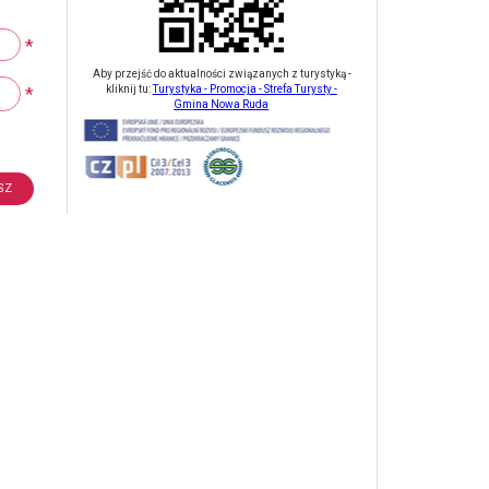
*
Aby przejść do aktualności związanych z turystyką -
*
kliknij tu:
Turystyka - Promocja - Strefa Turysty -
Gmina Nowa Ruda