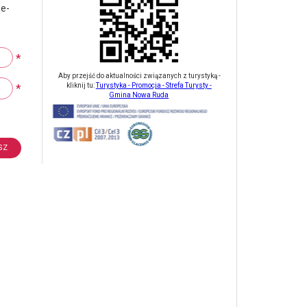
 e-
*
Aby przejść do aktualności związanych z turystyką -
*
kliknij tu:
Turystyka - Promocja - Strefa Turysty -
Gmina Nowa Ruda