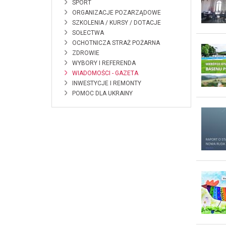
SPORT
ORGANIZACJE POZARZĄDOWE
SZKOLENIA / KURSY / DOTACJE
SOŁECTWA
OCHOTNICZA STRAŻ POŻARNA
ZDROWIE
WYBORY I REFERENDA
WIADOMOŚCI - GAZETA
INWESTYCJE I REMONTY
POMOC DLA UKRAINY