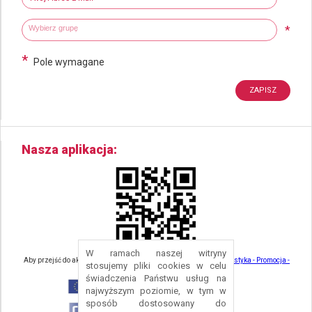
Wybierz grupy tematyczne
Wpisz wyszukiwaną fraze
*
*
Pole wymagane
Nasza aplikacja
W ramach naszej witryny
Aby przejść do aktualności związanych z turystyką - kliknij tu:
Turystyka - Promocja -
stosujemy pliki cookies w celu
Strefa Turysty - Gmina Nowa Ruda
świadczenia Państwu usług na
najwyższym poziomie, w tym w
sposób dostosowany do