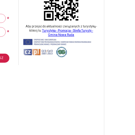
*
Aby przejść do aktualności związanych z turystyką -
*
kliknij tu:
Turystyka - Promocja - Strefa Turysty -
Gmina Nowa Ruda