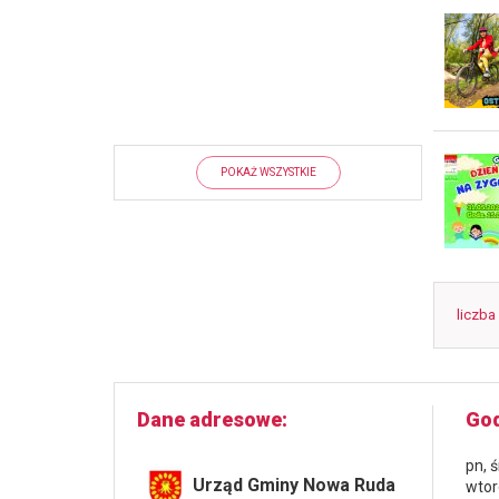
POKAŻ WSZYSTKIE
liczba
Dane adresowe
God
pn, 
Urząd Gminy Nowa Ruda
wtor