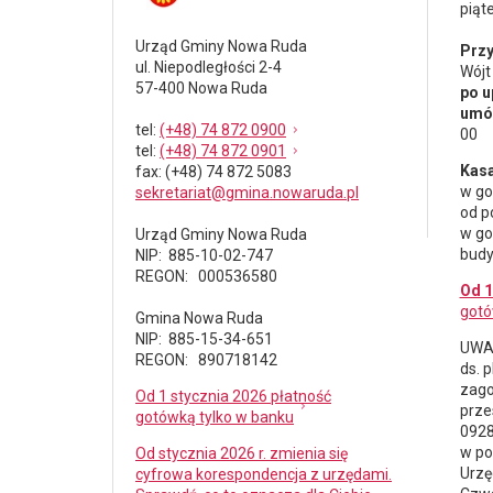
piąt
Urząd Gminy Nowa Ruda
Przy
ul. Niepodległości 2-4
Wójt
57-400 Nowa Ruda
po u
umów
tel
:
(+48) 74 872 0900
00
tel
:
(+48) 74 872 0901
Kasa
fax
: (+48) 74 872 5083
w go
sekretariat@gmina.nowaruda.pl
od p
w go
Urząd Gminy Nowa Ruda
budy
NIP: 885-10-02-747
REGON: 000536580
Od 1
gotó
Gmina Nowa Ruda
NIP: 885-15-34-651
UWAG
REGON: 890718142
ds.
p
zago
Od 1 stycznia 2026 płatność
prze
gotówką tylko w banku
0928
w po
Od stycznia 2026 r. zmienia się
Urzę
cyfrowa korespondencja z urzędami.