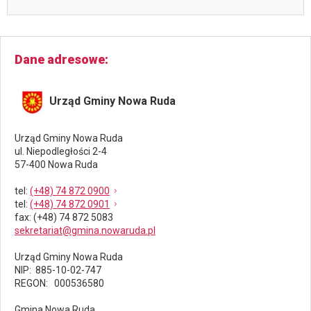
Dane adresowe
Urząd Gminy Nowa Ruda
Urząd Gminy Nowa Ruda
ul. Niepodległości 2-4
57-400 Nowa Ruda
tel
:
(+48) 74 872 0900
tel
:
(+48) 74 872 0901
fax
: (+48) 74 872 5083
sekretariat@gmina.nowaruda.pl
Urząd Gminy Nowa Ruda
NIP: 885-10-02-747
REGON: 000536580
Gmina Nowa Ruda