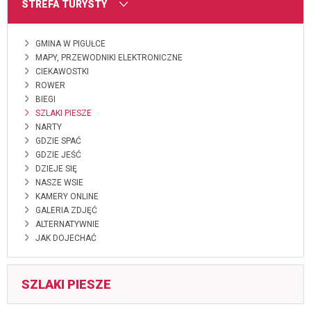
MENU
STREFA TURYSTY
GMINA W PIGUŁCE
MAPY, PRZEWODNIKI ELEKTRONICZNE
CIEKAWOSTKI
ROWER
BIEGI
SZLAKI PIESZE
NARTY
GDZIE SPAĆ
GDZIE JEŚĆ
DZIEJE SIĘ
NASZE WSIE
KAMERY ONLINE
GALERIA ZDJĘĆ
ALTERNATYWNIE
JAK DOJECHAĆ
SZLAKI PIESZE