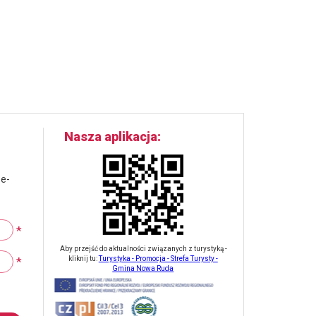
Nasza aplikacja
 e-
*
Aby przejść do aktualności związanych z turystyką -
*
kliknij tu:
Turystyka - Promocja - Strefa Turysty -
Gmina Nowa Ruda