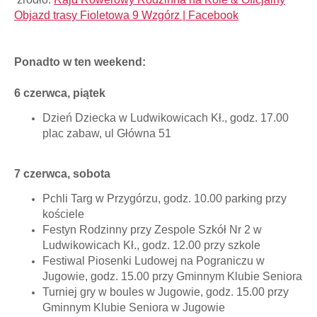
Objazd trasy Fioletowa 9 Wzgórz | Facebook
Ponadto w ten weekend:
6 czerwca, piątek
Dzień Dziecka w Ludwikowicach Kł., godz. 17.00
plac zabaw, ul Główna 51
7 czerwca, sobota
Pchli Targ w Przygórzu, godz. 10.00 parking przy
kościele
Festyn Rodzinny przy Zespole Szkół Nr 2 w
Ludwikowicach Kł., godz. 12.00 przy szkole
Festiwal Piosenki Ludowej na Pograniczu w
Jugowie, godz. 15.00 przy Gminnym Klubie Seniora
Turniej gry w boules w Jugowie, godz. 15.00 przy
Gminnym Klubie Seniora w Jugowie