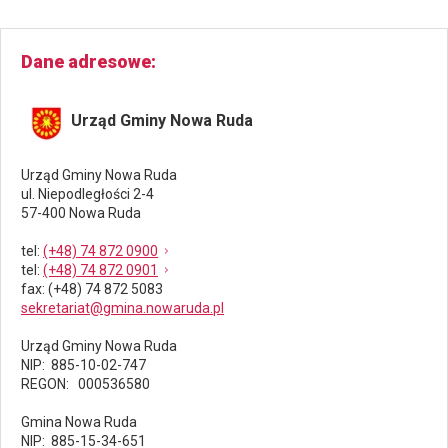
Dane adresowe
Urząd Gminy Nowa Ruda
Urząd Gminy Nowa Ruda
ul. Niepodległości 2-4
57-400 Nowa Ruda
tel
:
(+48) 74 872 0900
tel
:
(+48) 74 872 0901
fax
: (+48) 74 872 5083
sekretariat@gmina.nowaruda.pl
Urząd Gminy Nowa Ruda
NIP: 885-10-02-747
REGON: 000536580
Gmina Nowa Ruda
NIP: 885-15-34-651