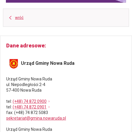
wróć
Dane adresowe
Urząd Gminy Nowa Ruda
Urząd Gminy Nowa Ruda
ul. Niepodległości 2-4
57-400 Nowa Ruda
tel
:
(+48) 74 872 0900
tel
:
(+48) 74 872 0901
fax
: (+48) 74 872 5083
sekretariat@gmina.nowaruda.pl
Urząd Gminy Nowa Ruda