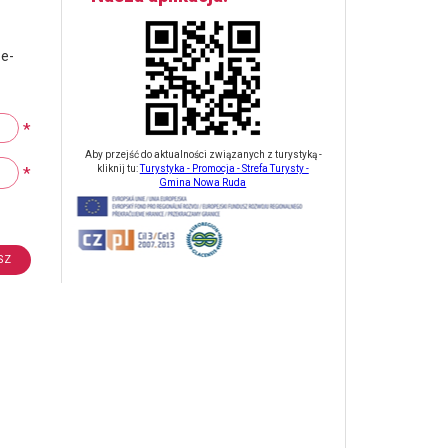
 e-
*
Aby przejść do aktualności związanych z turystyką -
*
kliknij tu:
Turystyka - Promocja - Strefa Turysty -
Gmina Nowa Ruda