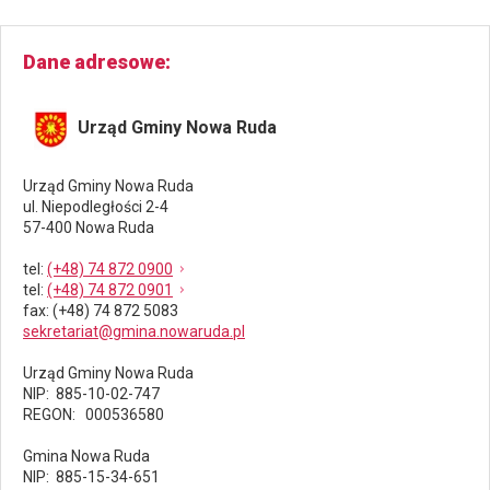
r.
gng.6730.373.2025.bł
dotyczącego
Dane adresowe
zawiadomienia
o
zgromadzonym
Urząd Gminy Nowa Ruda
materiale
Urząd Gminy Nowa Ruda
ul. Niepodległości 2-4
57-400 Nowa Ruda
tel
:
(+48) 74 872 0900
tel
:
(+48) 74 872 0901
fax
: (+48) 74 872 5083
sekretariat@gmina.nowaruda.pl
Urząd Gminy Nowa Ruda
NIP: 885-10-02-747
REGON: 000536580
Gmina Nowa Ruda
NIP: 885-15-34-651