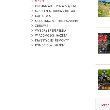
SPORT
ORGANIZACJE POZARZĄDOWE
SZKOLENIA / KURSY / DOTACJE
SOŁECTWA
OCHOTNICZA STRAŻ POŻARNA
ZDROWIE
WYBORY I REFERENDA
WIADOMOŚCI - GAZETA
INWESTYCJE I REMONTY
POMOC DLA UKRAINY
liczba