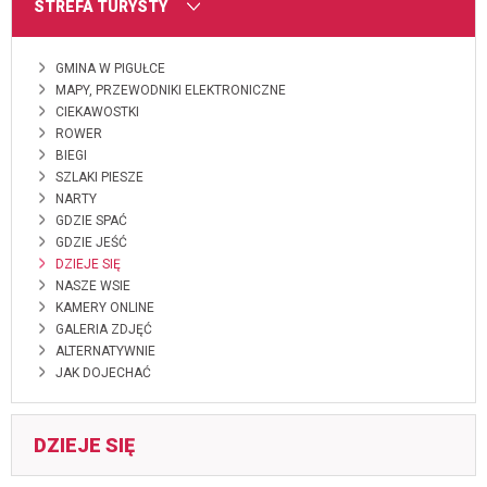
MENU
STREFA TURYSTY
GMINA W PIGUŁCE
MAPY, PRZEWODNIKI ELEKTRONICZNE
CIEKAWOSTKI
ROWER
BIEGI
SZLAKI PIESZE
NARTY
GDZIE SPAĆ
GDZIE JEŚĆ
DZIEJE SIĘ
NASZE WSIE
KAMERY ONLINE
GALERIA ZDJĘĆ
ALTERNATYWNIE
JAK DOJECHAĆ
DZIEJE SIĘ