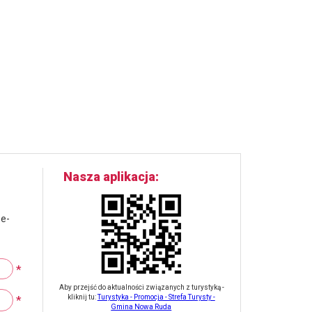
Nasza aplikacja
 e-
*
Aby przejść do aktualności związanych z turystyką -
*
kliknij tu:
Turystyka - Promocja - Strefa Turysty -
Gmina Nowa Ruda