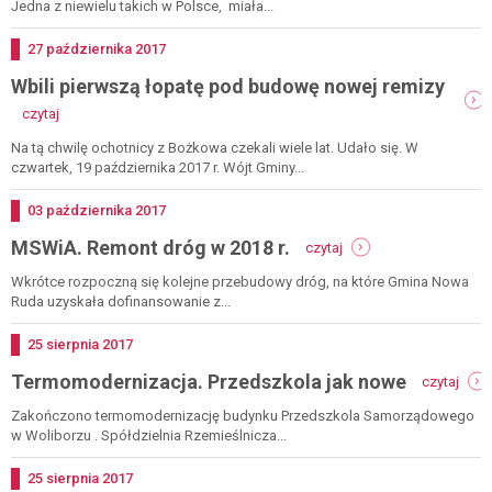
prace
Jedna z niewielu takich w Polsce, miała...
przy
ambonie
Dodano
27
października
2017
w
Wbili pierwszą łopatę pod budowę nowej remizy
woliborzu
-
czytaj
wbili
pierwszą
Na tą chwilę ochotnicy z Bożkowa czekali wiele lat. Udało się. W
łopatę
czwartek, 19 października 2017 r. Wójt Gminy...
pod
budowę
Dodano
03
października
2017
nowej
-
MSWiA. Remont dróg w 2018 r.
remizy
czytaj
mswia.
remont
Wkrótce rozpoczną się kolejne przebudowy dróg, na które Gmina Nowa
dróg
Ruda uzyskała dofinansowanie z...
w
2018
Dodano
25
sierpnia
2017
r.
-
Termomodernizacja. Przedszkola jak nowe
czytaj
term
prze
Zakończono termomodernizację budynku Przedszkola Samorządowego
jak
w Woliborzu . Spółdzielnia Rzemieślnicza...
now
Dodano
25
sierpnia
2017