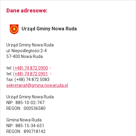
Dane adresowe
Urząd Gminy Nowa Ruda
Urząd Gminy Nowa Ruda
ul. Niepodległości 2-4
57-400 Nowa Ruda
tel
:
(+48) 74 872 0900
tel
:
(+48) 74 872 0901
fax
: (+48) 74 872 5083
sekretariat@gmina.nowaruda.pl
Urząd Gminy Nowa Ruda
NIP: 885-10-02-747
REGON: 000536580
Gmina Nowa Ruda
NIP: 885-15-34-651
REGON: 890718142