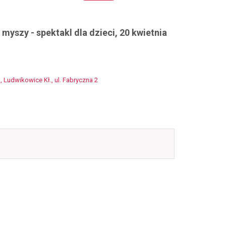
 myszy - spektakl dla dzieci, 20 kwietnia
 Ludwikowice Kł., ul. Fabryczna 2