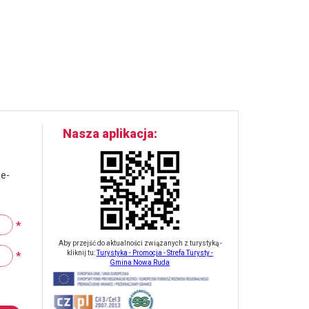
Nasza aplikacja
 e-
*
Aby przejść do aktualności związanych z turystyką -
*
kliknij tu:
Turystyka - Promocja - Strefa Turysty -
Gmina Nowa Ruda