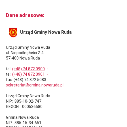
Dane adresowe
Urząd Gminy Nowa Ruda
Urząd Gminy Nowa Ruda
ul. Niepodległości 2-4
57-400 Nowa Ruda
tel
:
(+48) 74 872 0900
tel
:
(+48) 74 872 0901
fax
: (+48) 74 872 5083
sekretariat@gmina.nowaruda.pl
Urząd Gminy Nowa Ruda
NIP: 885-10-02-747
REGON: 000536580
Gmina Nowa Ruda
NIP: 885-15-34-651