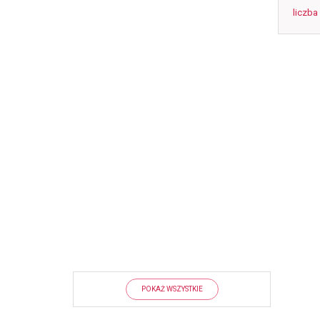
liczba
POKAŻ WSZYSTKIE