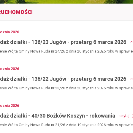
RUCHOMOŚCI
no
ycznia
2026
daż działki - 136/23 Jugów - przetarg 6 marca 2026
c
nie Wójta Gminy Nowa Ruda nr 24/26 z dnia 20 stycznia 2026 roku w sprawie s
no
ycznia
2026
daż działki - 136/22 Jugów - przetarg 6 marca 2026
c
nie Wójta Gminy Nowa Ruda nr 23/26 z dnia 20 stycznia 2026 roku w sprawie s
no
ycznia
2026
-
daż działki - 40/30 Bożków Koszyn - rokowania
czytaj
s
dz
nie Wójta Gminy Nowa Ruda nr 21/26 z dnia 19 stycznia 2026 roku w sprawie 
-