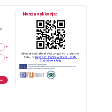
Nasza aplikacja
 e-
*
Aby przejść do aktualności związanych z turystyką -
*
kliknij tu:
Turystyka - Promocja - Strefa Turysty -
Gmina Nowa Ruda