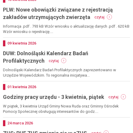
670/1
PLW: Nowe obowiązki związane z rejestracją
bożków
-
55
zakładów utrzymujących zwierzęta
czytaj
plw:
-
nowe
przetarg
Informacja .pdf . 793 kB Wzór wniosku o aktualizację danych .pdf . 620 kB
obowiązki
10
Wzór wniosku o rejestrację....
związane
lipca
z
2026
Dodano
09
kwietnia
2026
rejestracją
DUW: Dolnośląski Kalendarz Badań
zakładów
utrzymujących
-
Profilaktycznych
czytaj
zwierzęta
duw:
dolnośląski
Dolnośląski Kalendarz Badań Profilaktycznych zaprezentowano w
kalendarz
Urzędzie Wojewódzkim. To regionalna inicjatywa...
badań
profilaktycznych
Dodano
01
kwietnia
2026
-
Godziny pracy urzędu - 3 kwietnia, piątek
czytaj
godziny
pracy
W piątek, 3 kwietnia Urząd Gminy Nowa Ruda oraz Gminny Ośrodek
urzędu
Pomocy Społecznej obsługują interesantów do godz....
-
3
Dodano
24
marca
2026
kwietnia
-
piątek