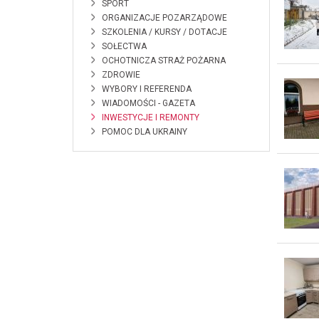
SPORT
ORGANIZACJE POZARZĄDOWE
SZKOLENIA / KURSY / DOTACJE
SOŁECTWA
OCHOTNICZA STRAŻ POŻARNA
ZDROWIE
WYBORY I REFERENDA
WIADOMOŚCI - GAZETA
INWESTYCJE I REMONTY
POMOC DLA UKRAINY