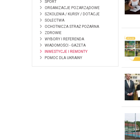
SPORT
ORGANIZACJE POZARZĄDOWE
SZKOLENIA / KURSY / DOTACJE
SOŁECTWA
OCHOTNICZA STRAŻ POŻARNA
ZDROWIE
WYBORY I REFERENDA
WIADOMOŚCI - GAZETA
INWESTYCJE I REMONTY
POMOC DLA UKRAINY