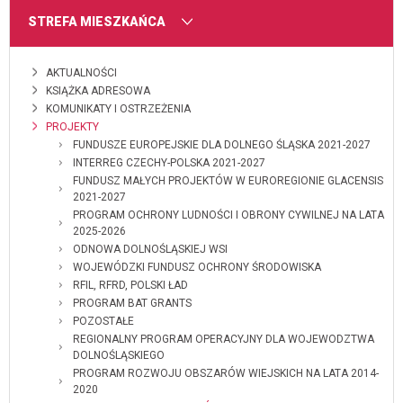
MENU
STREFA MIESZKAŃCA
AKTUALNOŚCI
KSIĄŻKA ADRESOWA
KOMUNIKATY I OSTRZEŻENIA
PROJEKTY
FUNDUSZE EUROPEJSKIE DLA DOLNEGO ŚLĄSKA 2021-2027
INTERREG CZECHY-POLSKA 2021-2027
FUNDUSZ MAŁYCH PROJEKTÓW W EUROREGIONIE GLACENSIS
2021-2027
PROGRAM OCHRONY LUDNOŚCI I OBRONY CYWILNEJ NA LATA
2025-2026
ODNOWA DOLNOŚLĄSKIEJ WSI
WOJEWÓDZKI FUNDUSZ OCHRONY ŚRODOWISKA
RFIL, RFRD, POLSKI ŁAD
PROGRAM BAT GRANTS
POZOSTAŁE
REGIONALNY PROGRAM OPERACYJNY DLA WOJEWODZTWA
DOLNOŚLĄSKIEGO
PROGRAM ROZWOJU OBSZARÓW WIEJSKICH NA LATA 2014-
2020