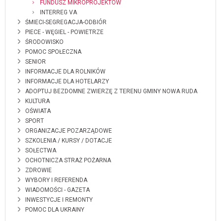
FUNDUSZ MIKROPROJEKTÓW
INTERREG VA
ŚMIECI-SEGREGACJA-ODBIÓR
PIECE - WĘGIEL - POWIETRZE
ŚRODOWISKO
POMOC SPOŁECZNA
SENIOR
INFORMACJE DLA ROLNIKÓW
INFORMACJE DLA HOTELARZY
ADOPTUJ BEZDOMNE ZWIERZĘ Z TERENU GMINY NOWA RUDA
KULTURA
OŚWIATA
SPORT
ORGANIZACJE POZARZĄDOWE
SZKOLENIA / KURSY / DOTACJE
SOŁECTWA
OCHOTNICZA STRAŻ POŻARNA
ZDROWIE
WYBORY I REFERENDA
WIADOMOŚCI - GAZETA
INWESTYCJE I REMONTY
POMOC DLA UKRAINY