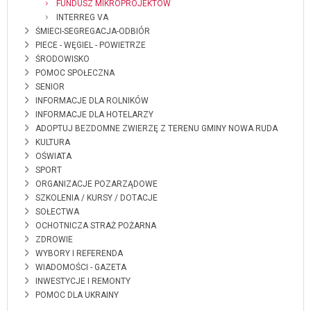
FUNDUSZ MIKROPROJEKTÓW
INTERREG VA
ŚMIECI-SEGREGACJA-ODBIÓR
PIECE - WĘGIEL - POWIETRZE
ŚRODOWISKO
POMOC SPOŁECZNA
SENIOR
INFORMACJE DLA ROLNIKÓW
INFORMACJE DLA HOTELARZY
ADOPTUJ BEZDOMNE ZWIERZĘ Z TERENU GMINY NOWA RUDA
KULTURA
OŚWIATA
SPORT
ORGANIZACJE POZARZĄDOWE
SZKOLENIA / KURSY / DOTACJE
SOŁECTWA
OCHOTNICZA STRAŻ POŻARNA
ZDROWIE
WYBORY I REFERENDA
WIADOMOŚCI - GAZETA
INWESTYCJE I REMONTY
POMOC DLA UKRAINY