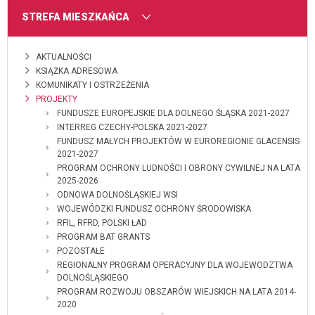
MENU
STREFA MIESZKAŃCA
AKTUALNOŚCI
KSIĄŻKA ADRESOWA
KOMUNIKATY I OSTRZEŻENIA
PROJEKTY
FUNDUSZE EUROPEJSKIE DLA DOLNEGO ŚLĄSKA 2021-2027
INTERREG CZECHY-POLSKA 2021-2027
FUNDUSZ MAŁYCH PROJEKTÓW W EUROREGIONIE GLACENSIS
2021-2027
PROGRAM OCHRONY LUDNOŚCI I OBRONY CYWILNEJ NA LATA
2025-2026
ODNOWA DOLNOŚLĄSKIEJ WSI
WOJEWÓDZKI FUNDUSZ OCHRONY ŚRODOWISKA
RFIL, RFRD, POLSKI ŁAD
PROGRAM BAT GRANTS
POZOSTAŁE
REGIONALNY PROGRAM OPERACYJNY DLA WOJEWODZTWA
DOLNOŚLĄSKIEGO
PROGRAM ROZWOJU OBSZARÓW WIEJSKICH NA LATA 2014-
2020