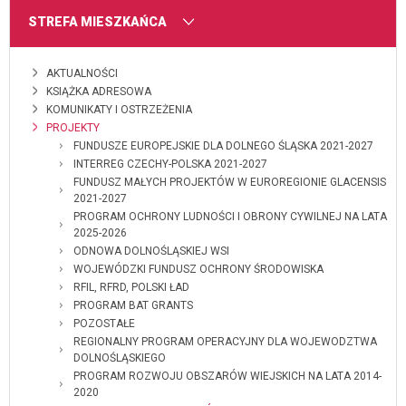
MENU
STREFA MIESZKAŃCA
AKTUALNOŚCI
KSIĄŻKA ADRESOWA
KOMUNIKATY I OSTRZEŻENIA
PROJEKTY
FUNDUSZE EUROPEJSKIE DLA DOLNEGO ŚLĄSKA 2021-2027
INTERREG CZECHY-POLSKA 2021-2027
FUNDUSZ MAŁYCH PROJEKTÓW W EUROREGIONIE GLACENSIS
2021-2027
PROGRAM OCHRONY LUDNOŚCI I OBRONY CYWILNEJ NA LATA
2025-2026
ODNOWA DOLNOŚLĄSKIEJ WSI
WOJEWÓDZKI FUNDUSZ OCHRONY ŚRODOWISKA
RFIL, RFRD, POLSKI ŁAD
PROGRAM BAT GRANTS
POZOSTAŁE
REGIONALNY PROGRAM OPERACYJNY DLA WOJEWODZTWA
DOLNOŚLĄSKIEGO
PROGRAM ROZWOJU OBSZARÓW WIEJSKICH NA LATA 2014-
2020