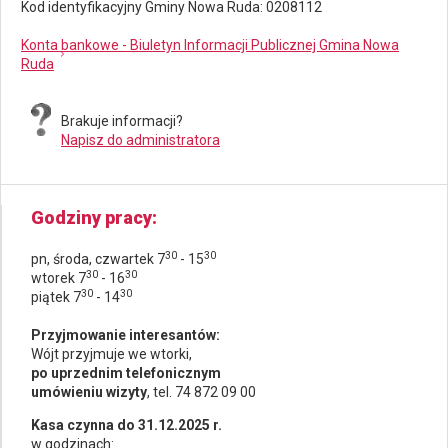
Kod identyfikacyjny Gminy Nowa Ruda: 0208112
Konta bankowe - Biuletyn Informacji Publicznej Gmina Nowa
Ruda
Brakuje informacji?
Napisz do administratora
Godziny pracy
30
30
pn, środa, czwartek 7
- 15
30
30
wtorek 7
- 16
30
30
piątek 7
- 14
Przyjmowanie interesantów:
Wójt przyjmuje we wtorki,
po uprzednim telefonicznym
umówieniu wizyty
, tel. 74 872 09 00
Kasa czynna do 31.12.2025 r.
w godzinach: