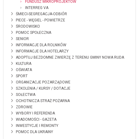
FUNDUSZ MIKROPROJEKTÓW
INTERREG VA
ŚMIECI-SEGREGACJA-ODBIÓR
PIECE - WĘGIEL - POWIETRZE
ŚRODOWISKO
POMOC SPOŁECZNA
SENIOR
INFORMACJE DLA ROLNIKÓW
INFORMACJE DLA HOTELARZY
ADOPTUJ BEZDOMNE ZWIERZĘ Z TERENU GMINY NOWA RUDA
KULTURA
OŚWIATA
SPORT
ORGANIZACJE POZARZĄDOWE
SZKOLENIA / KURSY / DOTACJE
SOŁECTWA
OCHOTNICZA STRAŻ POŻARNA
ZDROWIE
WYBORY I REFERENDA
WIADOMOŚCI - GAZETA
INWESTYCJE I REMONTY
POMOC DLA UKRAINY